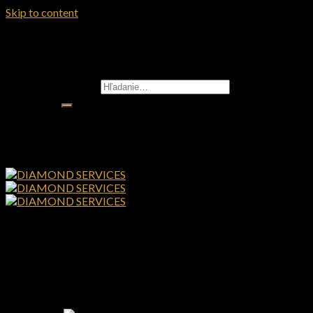
Skip to content
Hľadať:
Úvod
Obchod
Kontakt
Prihlásenie / Registrácia